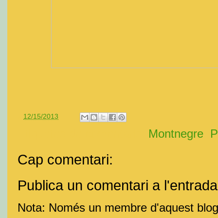
a
12/15/2013
Etiquetes de comentaris:
Montnegre
,
P
Cap comentari:
Publica un comentari a l'entrada
Nota: Només un membre d'aquest blog 