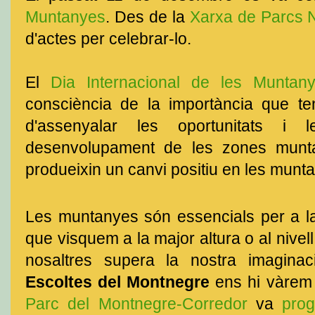
Muntanyes
. Des de la
Xarxa de Parcs N
d'actes per celebrar-lo.
El
Dia Internacional de les Muntan
consciència de la importància que te
d'assenyalar les oportunitats i 
desenvolupament de les zones munta
produeixin un canvi positiu en les munta
Les muntanyes són essencials per a la v
que visquem a la major altura o al nivell
nosaltres supera la nostra imagina
Escoltes del Montnegre
ens hi vàrem 
Parc del Montnegre-Corredor
va
pro